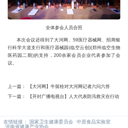
全体参会人员合照
本次会议还得到了大河网、59医疗器械网、招商银
行科学大道支行和医疗器械园(临空云创)(郑州临空生物
医药园二期)的支持，200余家会员企业代表参加了会
议。
上一篇：
【大河网】牛留栓对大河网记者六问六答
下一篇：
【开封广播电视台】人大代表防汛救灾在行动
友情链接：
国家卫生健康委员会
中原食品实验室
河南省健康产业协会