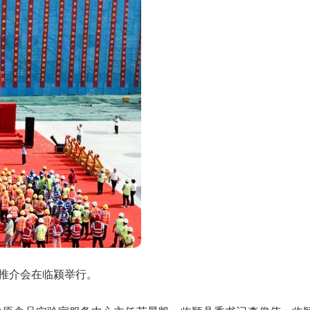
推介会在临颍举行。