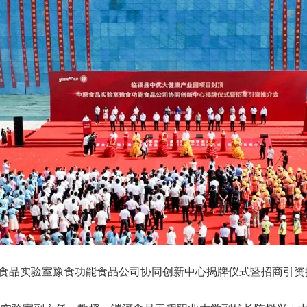
原食品实验室豫食功能食品公司协同创新中心揭牌仪式暨招商引资