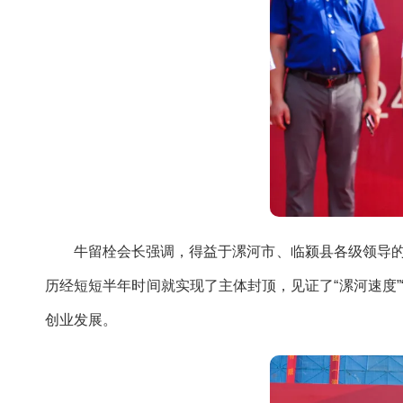
牛留栓会长强调，得益于漯河市、临颍县各级领导的支
历经短短半年时间就实现了主体封顶，见证了“漯河速度”
创业发展。