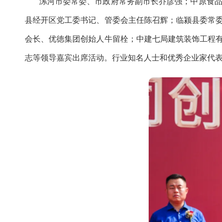
漯河市委常委、市政府常务副市长乔彦强；中原食品实
县经开区党工委书记、管委会主任陈召辉；临颍县委常
会长、优徳集团创始人牛留栓；中建七局建筑装饰工程
志等领导嘉宾出席活动。行业知名人士和优秀企业家代表