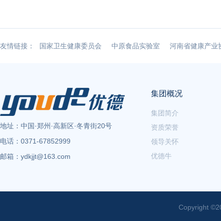
友情链接：
国家卫生健康委员会
中原食品实验室
河南省健康产业
集团概况
集团简介
地址：
中国·郑州·高新区·冬青街20号
资质荣誉
电话：
0371-67852999
领导关怀
优德牛
邮箱：
ydkjjt@163.com
Copyright