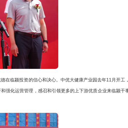
在临颍投资的信心和决心。中优大健康产业园去年11月开工
标杆和强化运营管理，感召和引领更多的上下游优质企业来临颍干