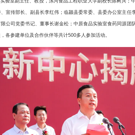
验室副主任、教授，漯河食品工程职业大学副校长陈树兴；中
委、宣传部长、副县长李红伟；临颍县委常委、县委办公室主任
有限公司党委书记、董事长谢金松；中原食品实验室食药同源团
，各参建单位及合作伙伴等共计500多人参加活动。