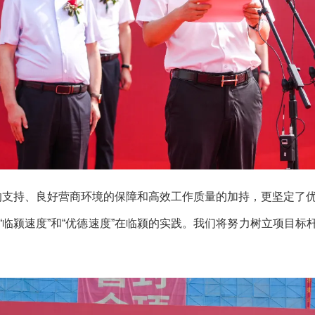
持、良好营商环境的保障和高效工作质量的加持，更坚定了优德
“临颍速度”和“优德速度”在临颍的实践。我们将努力树立项目