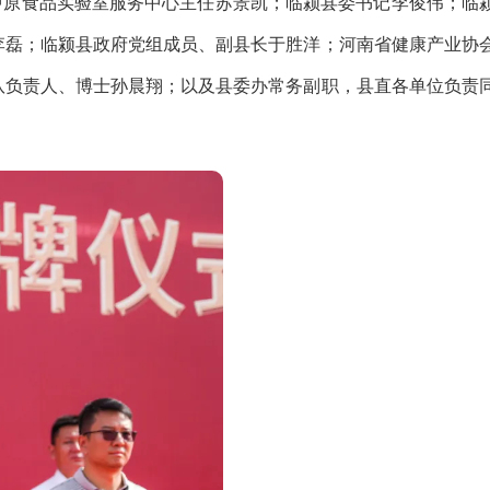
原食品实验室服务中心主任苏景凯；临颍县委书记李俊伟；临
李磊；临颍县政府党组成员、副县长于胜洋；河南省健康产业协
队负责人、博士孙晨翔；以及县委办常务副职，县直各单位负责